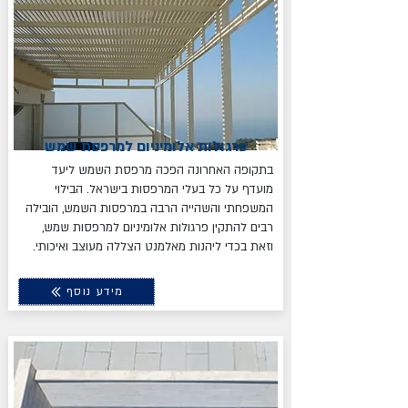
פרגולות אלומיניום למרפסת שמש
בתקופה האחרונה הפכה מרפסת השמש ליעד
מועדף על כל בעלי המרפסות בישראל. הבילוי
המשפחתי והשהייה הרבה במרפסות השמש, הובילה
רבים להתקין פרגולות אלומיניום למרפסות שמש,
וזאת בכדי ליהנות מאלמנט הצללה מעוצב ואיכותי.
מידע נוסף