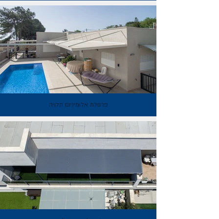
פרגולת אלומיניום תלויה