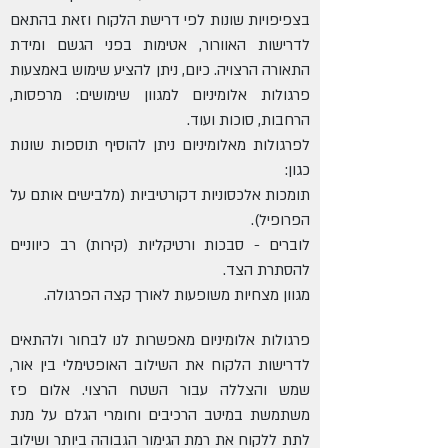
בצפיפויות שונות לפי דרישת הלקוח וזאת בהתאם
לדרישות האוורור, אטימות בפני הגשם ומידת
התאורה הרצויה. כיום, ניתן להציע שימוש באמצעות
פרגולות אלומיניום למגוון שימושים: מרפסות,
הרחבות, סוכות ועוד.
לפרגולות מאלומיניום ניתן להוסיף תוספות שונות
כגון:
תומכות אלכסוניות דקורטיביות (מלבישים אותם על
הפרופיל).
לוברים - סבכות ורטיקליות (קירות) רב כיווניים
להסתרת הצד.
מגוון מצחיות משופעות לאורך קצה הפרגולה.
פרגולות אלומיניום מאפשרות לנו לבחור ולהתאים
לדרישות הלקוח את השילוב האופטימלי בין אור,
שמש והצללה עבור השטח הרצוי. אלום פז
משתמשת במיטב הרכיבים וחומרי הגלם על מנת
לתת ללקוח את רמת הגימור הגבוהה ביותר ושילוב