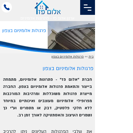
ארנון אלום פז - פתרונות אלומיניום
פרגולות אלומיניום בצפון
בית
>>
פרגולות אלומיניום בצפון
פרגולות אלומיניום בצפון
חברת "אלום פז" - פתרונות אלומיניום, מתמחה
בייצור והתאמת פרגולות אלומיניום בצפון. החברה
מייצרת פרגולות משוכללות ומרהיבות המורכבות
מפרופילי אלומיניום מעוצבים ואיכותיים במיוחד
ללא חלקי פלסטיק, דבק או מסמרים וע"י כך
נשמרים העיצוב והאסתטיקה לאורך זמן רב.
את שלבי הפרגולות העליונים ניתן להרכיב